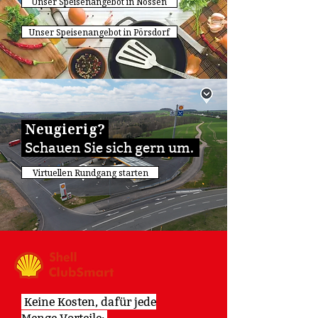
Unser Speisenangebot in Nossen
Unser Speisenangebot in Pörsdorf
Neugierig?
Schauen Sie sich gern um.
Virtuellen Rundgang starten
Keine Kosten, dafür jede