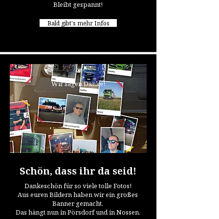
Bleibt gespannt!
Bald gibt's mehr Infos
Wir sagen Danke!
Schön, dass ihr da seid!
Dankeschön für so viele tolle Fotos!
Aus euren Bildern haben wir ein großes
Banner gemacht.
Das hängt nun in Pörsdorf und in Nossen.