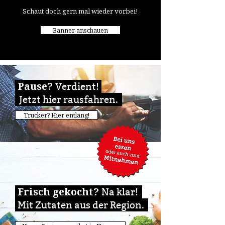
Schaut doch gern mal wieder vorbei!
Banner anschauen
Pause?
Verdient!
Jetzt hier rausfahren.
Trucker? Hier entlang!
Frisch gekocht?
Na klar!
Mit Zutaten aus der Region.