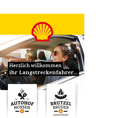
Herzlich willkommen
i
hr Langstreckenfahrer...