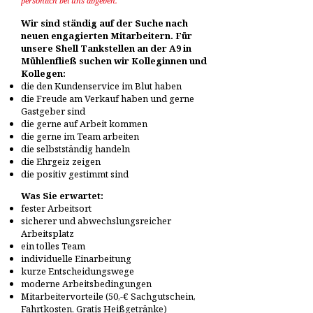
persönlich bei uns abgeben.
Wir sind ständig auf der Suche nach
neuen engagierten Mitarbeitern.
Für
unsere Shell Tankstellen an der A9 in
Mühlenfließ suchen wir Kolleginnen und
Kollegen:
die den Kundenservice im Blut haben
die Freude am Verkauf haben und gerne
Gastgeber sind
die gerne auf Arbeit kommen
die gerne im Team arbeiten
die selbstständig handeln
die Ehrgeiz zeigen
die positiv gestimmt sind
Was Sie erwartet:
fester Arbeitsort
sicherer und abwechslungsreicher
Arbeitsplatz
ein tolles Team
individuelle Einarbeitung
kurze Entscheidungswege
moderne Arbeitsbedingungen
Mitarbeitervorteile (50,-€ Sachgutschein,
Fahrtkosten, Gratis Heißgetränke)