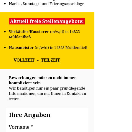
Nacht-, Sonntags- und Feiertagszuschläge
Aktuell freie Stellenangebote:
Verkäufer/Kassierer
(m/w/d) i
n
14823
Mühlenfließ
Hausmeister
(m/w/d) i
n
14823 Mühlenfließ
VOLLZEIT - TEILZEIT
Bewerbungen müssen nicht immer
kompliziert sein.
Wir benötigen nur ein paar grundlegende
Informationen, um mit Ihnen in Kontakt zu
treten.
Ihre Angaben
Vorname